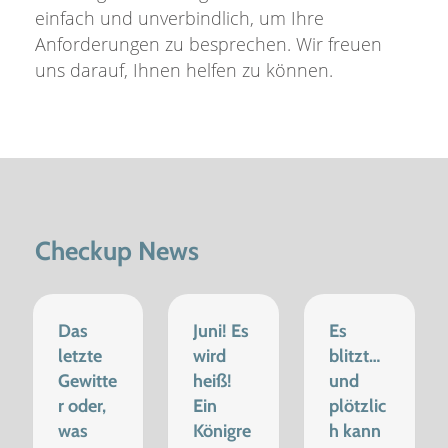
einfach und unverbindlich, um Ihre
Anforderungen zu besprechen. Wir freuen
uns darauf, Ihnen helfen zu können.
Checkup News
Das
Juni! Es
Es
letzte
wird
blitzt…
Gewitte
heiß!
und
r oder,
Ein
plötzlic
was
Königre
h kann