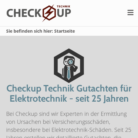
N
Sie befinden sich hier: Startseite
Checkup Technik Gutachten für
Elektrotechnik ­­­­­­- seit 25 Jahren
Bei Checkup sind wir Experten in der Ermittlung
von Ursachen bei Versicherungsschäden,
insbesondere bei Elektrotechnik-Schäden. Seit 25
Jahren erstellen wir detaillierte Gutachten, die