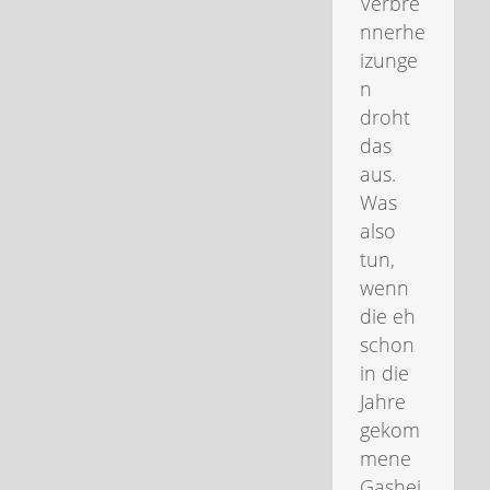
Verbre
nnerhe
izunge
n
droht
das
aus.
Was
also
tun,
wenn
die eh
schon
in die
Jahre
gekom
mene
Gashei