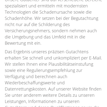
spezialisiert und ermitteln mit modernsten
Technologien die Schadenursache sowie die
Schadenhöhe. Wir setzen bei der Begutachtung
nicht nur auf die Schilderung des
Versicherungsnehmers, sondern nehmen auch
die Umgebung und das Umfeld mit in die
Bewertung mit ein.
Das Ergebnis unseres präzisen Gutachtens
erhalten Sie schnell und unkompliziert per E-Mail.
Wir stellen Ihnen eine Plausibilitätseinstufung
sowie eine Regulierungsempfehlung zur
Verfügung und berechnen auch
Wiederbeschaffungswerte und
Datenrettungskosten. Auf unserer Website finden
Sie unter anderem weitere Details zu unseren
Leistungen, Informationen zu unseren