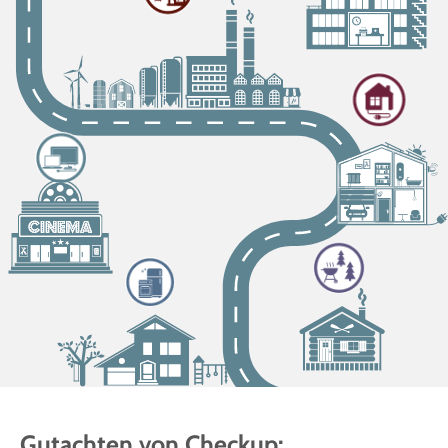
Gutachten von Checkup: