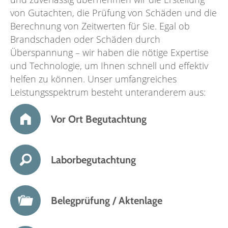
von Gutachten, die Prüfung von Schäden und die
Berechnung von Zeitwerten für Sie. Egal ob
Brandschaden oder Schäden durch
Überspannung – wir haben die nötige Expertise
und Technologie, um Ihnen schnell und effektiv
helfen zu können. Unser umfangreiches
Leistungsspektrum besteht unteranderem aus:
Vor Ort Begutachtung
Laborbegutachtung
Belegprüfung / Aktenlage