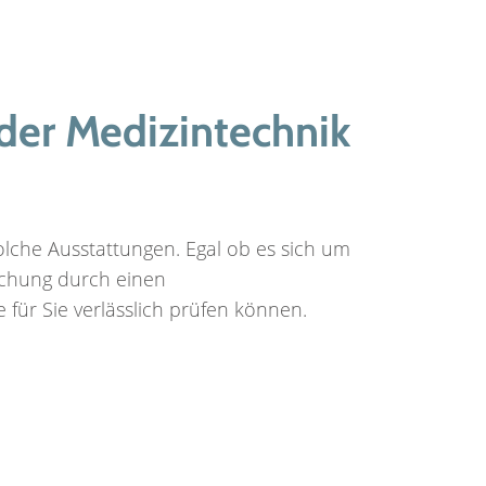
 der Medizintechnik
olche Ausstattungen. Egal ob es sich um
uchung durch einen
ür Sie verlässlich prüfen können.