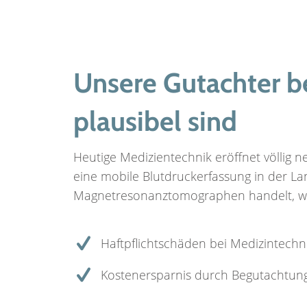
Unsere Gutachter be
plausibel sind
Heutige Medizientechnik eröffnet völlig 
eine mobile Blutdruckerfassung in der 
Magnetresonanztomographen handelt, wir 
Haftpflichtschäden bei Medizintechn
Kostenersparnis durch Begutachtun