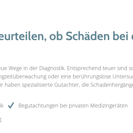
urteilen, ob Schäden bei
neue Wege in der Diagnostik. Entsprechend teuer sind s
Langzeitüberwachung oder eine berührungslose Unters
haben spezialisierte Gutachter, die Schadenhergänge f
ik
Begutachtungen bei privaten Medizingeräten
g