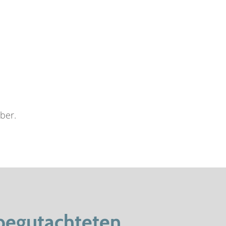
ber.
begutachteten