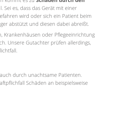
n kommt es zu
Schäden durch den
 Sei es, dass das Gerät mit einer
efahren wird oder sich ein Patient beim
er abstützt und diesen dabei abreißt.
en, Krankenhäusen oder Pflegeeinrichtung
lich. Unsere Gutachter prüfen allerdings,
chtfall.
 auch durch unachtsame Patienten.
tpflichfall Schäden an beispielsweise