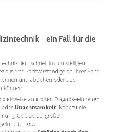
intechnik - ein Fall für die
chnik liegt schnell im fünfstelligen
pezialisierte Sachverständige an Ihrer Seite
rkennen und abziehen oder auch
n können.
spielsweise an großen Diagnoseeinheiten
g
oder
Unachtsamkeit
. Nahezu nie
nnung. Gerade bei großen
seinheiten oder