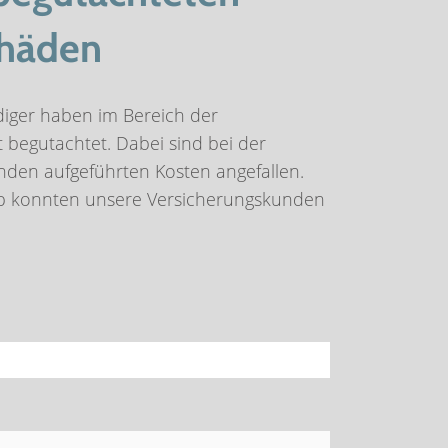
chäden
diger haben im Bereich der
 begutachtet. Dabei sind bei der
nden aufgeführten Kosten angefallen.
p konnten unsere Versicherungskunden