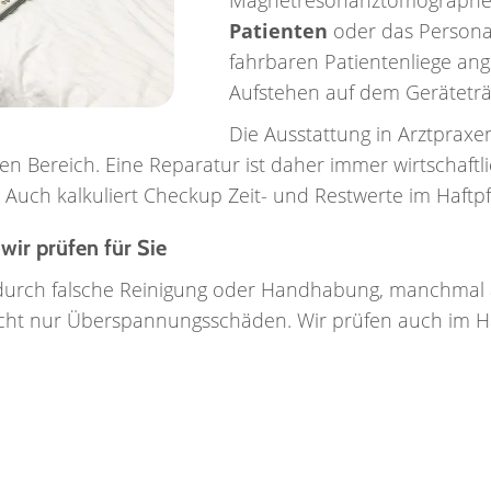
Magnetresonanztomographe
Patienten
oder das Personal.
fahrbaren Patientenliege ang
Aufstehen auf dem Geräteträg
Die Ausstattung in Arztprax
ligen Bereich. Eine Reparatur ist daher immer wirtschaft
Auch kalkuliert Checkup Zeit- und Restwerte im Haftpfli
wir prüfen für Sie
 durch falsche Reinigung oder Handhabung, manchmal
icht nur Überspannungsschäden. Wir prüfen auch im Haf