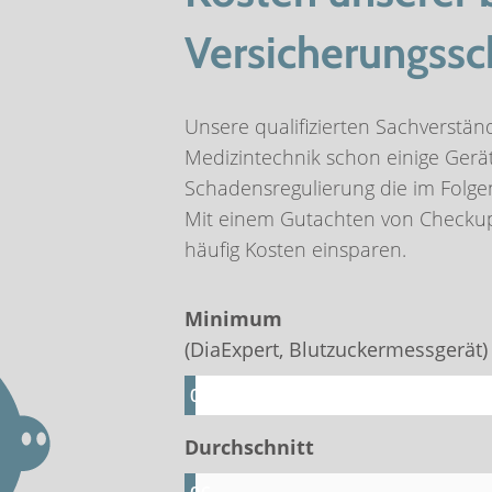
Versicherungss
Unsere qualifizierten Sachverstän
Medizintechnik schon einige Gerät
Schadensregulierung die im Folge
Mit einem Gutachten von Checku
häufig Kosten einsparen.
Minimum
(DiaExpert, Blutzuckermessgerät)
0
€
Durchschnitt