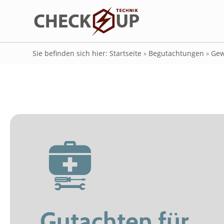
Sie befinden sich hier: Startseite
»
Begutachtungen
»
Gew
Gutachten für