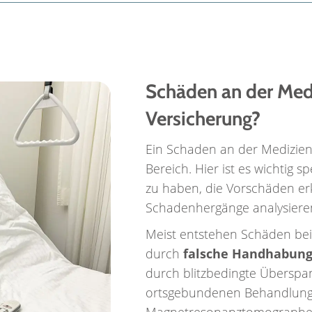
Schäden an der Mediz
Versicherung?
Ein Schaden an der Mediziente
Bereich. Hier ist es wichtig s
zu haben, die Vorschäden e
Schadenhergänge analysiere
Meist entstehen Schäden bei
durch
falsche Handhabun
durch blitzbedingte Überspa
ortsgebundenen Behandlung