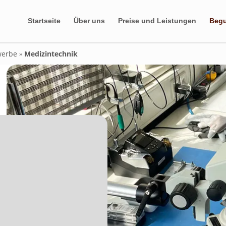
Startseite
Über uns
Preise und Leistungen
Beg
erbe
»
Medizintechnik