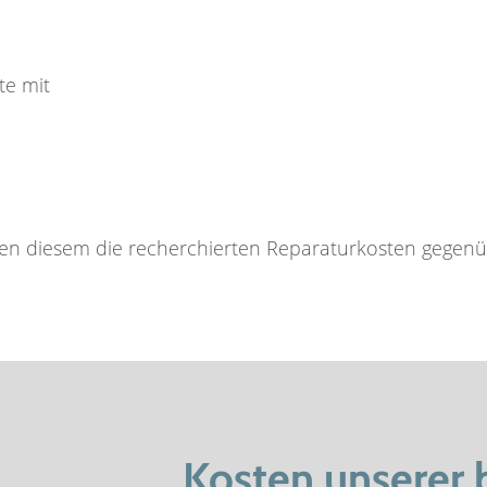
te mit
llen diesem die recherchierten Reparaturkosten gegenü
Kosten unserer 